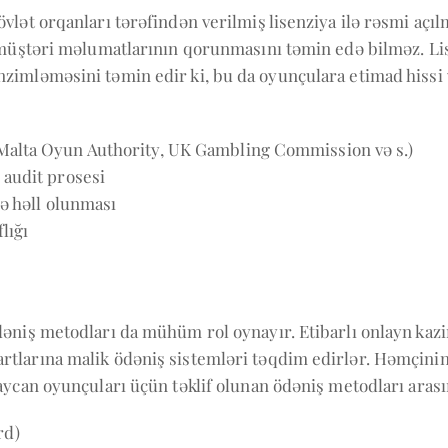
lət orqanları tərəfindən verilmiş lisenziya ilə rəsmi açılm
ə müştəri məlumatlarının qorunmasını təmin edə bilməz. L
imləməsini təmin edir ki, bu da oyunçulara etimad hissi ver
Malta Oyun Authority, UK Gambling Commission və s.)
 audit prosesi
də həll olunması
lığı
dəniş metodları da mühüm rol oynayır. Etibarlı onlayn kaz
larına malik ödəniş sistemləri təqdim edirlər. Həmçinin, ö
aycan oyunçuları üçün təklif olunan ödəniş metodları arası
rd)