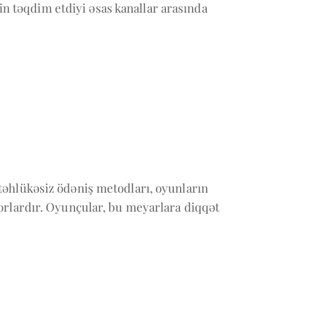
n təqdim etdiyi əsas kanallar arasında
 təhlükəsiz ödəniş metodları, oyunların
ktorlardır. Oyunçular, bu meyarlara diqqət