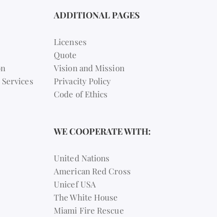
ADDITIONAL PAGES
Licenses
Quote
on
Vision and Mission
 Services
Privacity Policy
Code of Ethics
WE COOPERATE WITH:
United Nations
American Red Cross
Unicef USA
The White House
Miami Fire Rescue