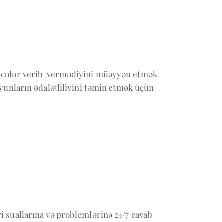
nəticələr verib-vermədiyini müəyyən etmək
 Oyunların ədalətliliyini təmin etmək üçün
ri suallarına və problemlərinə 24/7 cavab