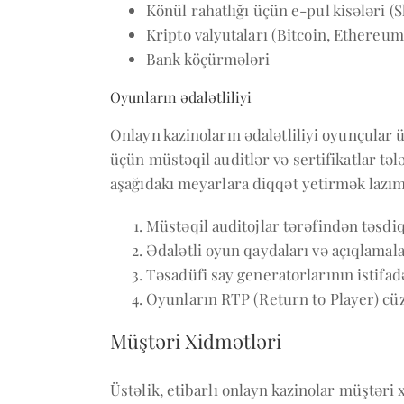
Könül rahatlığı üçün e-pul kisələri (Sk
Kripto valyutaları (Bitcoin, Ethereum
Bank köçürmələri
Oyunların ədalətliliyi
Onlayn kazinoların ədalətliliyi oyunçular
üçün müstəqil auditlər və sertifikatlar təl
aşağıdakı meyarlara diqqət yetirmək lazı
Müstəqil auditojlar tərəfindən təsdi
Ədalətli oyun qaydaları və açıqlamala
Təsadüfi say generatorlarının istifad
Oyunların RTP (Return to Player) cü
Müştəri Xidmətləri
Üstəlik, etibarlı onlayn kazinolar müştəri