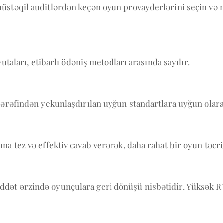
müstəqil auditlərdən keçən oyun provayderlərini seçin və 
yutaları, etibarlı ödəniş metodları arasında sayılır.
 tərəfindən yekunlaşdırılan uyğun standartlara uyğun olar
ına tez və effektiv cavab verərək, daha rahat bir oyun təcr
ddət ərzində oyunçulara geri dönüşü nisbətidir. Yüksək R